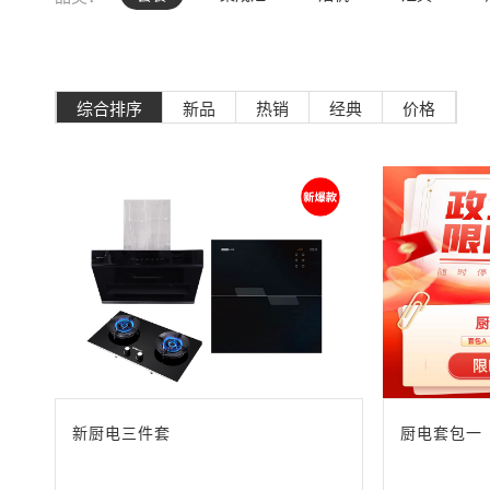
综合排序
新品
热销
经典
价格
新厨电三件套
厨电套包一