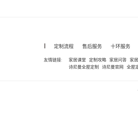
定制流程
售后服务
十环服务
友情链接:
家居课堂
定制攻略
家居问答
家
诗尼曼全屋定制
诗尼曼官网
全屋