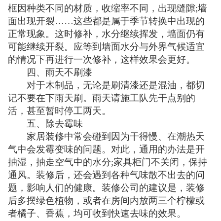
框因种类不同的材质，收缩率不同，出现缝隙;墙
面出现开裂……这些都是属于季节转换中出现的
正常现象。这时修补，水分继续挥发，墙面仍有
可能继续开裂。应等到墙面水分与外界气候适宜
的情况下再进行一次修补，这样效果会更好。
四、雨天不刷漆
对于木制品，无论是刷清漆还是混油，都切
记不要在下雨天刷。雨天请施工队先干点别的
活，甚至暂时停工两天。
五、除去霉味
家居装修中常会碰到因为干得慢、在潮热天
气中会发霉变味的问题。对此，通用的办法是开
抽湿，抽走空气中的水分;家具柜门不关闭，保持
通风。装修后，还会遇到各种气味散不出去的问
题，影响人们的健康。装修公司的建议是，装修
后多摆绿色植物，或者在房间内放两三个柠檬或
者橘子、香蕉，均可收到快速去味的效果。