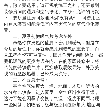
害，除了要选用，请正规的施工之外，还要做到
装修房间的通风和空气净化。在条件允许的情况
下，要尽量让房间多通风;如没有条件，可选用室
内通风装置和能降低室内有害气体的空气净化装
置。
二、夏季别把暖气片考虑在外
虽然你在炎热的盛夏不会用到暖气，但是在
今后的居住中，你就会感觉到暖气的重要了。而
且工程有“不可重复性”，因此你无论何时装修，都
要把暖气的更换考虑在内。在的家庭装修中，将
传统的铸铁暖气片，更换成取暖效果好、外形美
观的新型散热器，已经成为流行。
三、不要急于修补
春季空气湿度大，墙、地面，木质中所含的
水分都比较多。进入夏季，空气逐渐变得干燥，
这时可能会因季节变换，气温、湿度不同而出现
一些问题，如收缩，板与板之间缝隙加大;墙面与