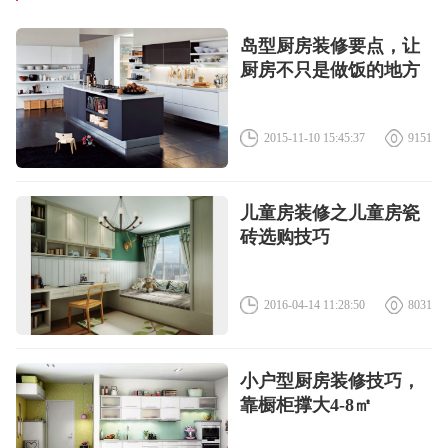
岛型厨房装修要点，让
厨房不只是做饭的地方
2015-11-10 15:45:37
9151
儿童房装修之儿童房瓷
砖选购技巧
2016-04-14 11:28:50
8031
小户型厨房装修技巧，
靠橱柜撑大4-8㎡