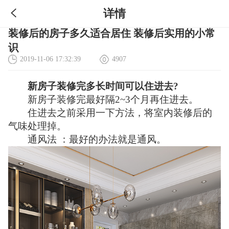
详情
装修后的房子多久适合居住 装修后实用的小常
识
2019-11-06 17:32:39
4907
新房子装修完多长时间可以住进去?
新房子装修完最好隔2~3个月再住进去。
住进去之前采用一下方法，将室内装修后的
气味处理掉。
通风法 ：最好的办法就是通风。